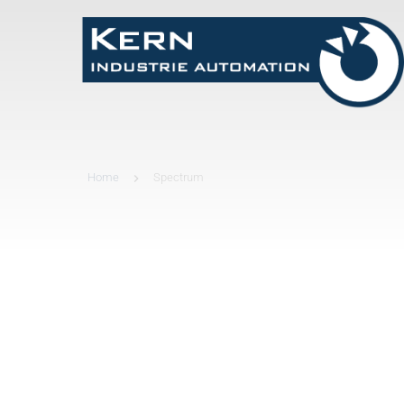
Home
Spectrum