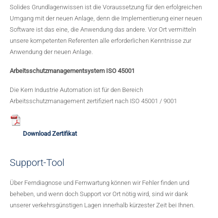
Solides Grundlagenwissen ist die Voraussetzung für den erfolgreichen
Umgang mit der neuen Anlage, denn die Implementierung einer neuen
Soziales Engagement
Sekundärmetallurgie
Software ist das eine, die Anwendung das andere. Vor Ort vermitteln
unsere kompetenten Referenten alle erforderlichen Kenntnisse zur
Verfahrenstechnische Anlagen
Anwendung der neuen Anlage.
Bandbeizen
Arbeitsschutzmanagementsystem ISO 45001
Drahtbeizanlagen
Die Kern Industrie Automation ist für den Bereich
Arbeitsschutzmanagement zertifiziert nach ISO 45001 / 9001
Download Zertifikat
Support-Tool
Über Ferndiagnose und Fernwartung können wir Fehler finden und
beheben, und wenn doch Support vor Ort nötig wird, sind wir dank
unserer verkehrsgünstigen Lagen innerhalb kürzester Zeit bei Ihnen.