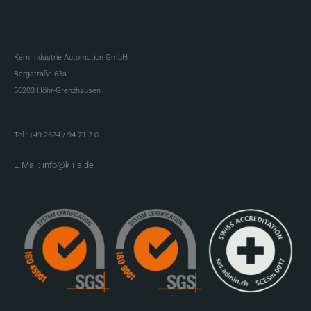
Kern Industrie Automation GmbH
Bergstraße 63a
56203 Höhr-Grenzhausen
Tel.: +49 2624 / 94 71 2-0
E-Mail: info@k-i-a.de