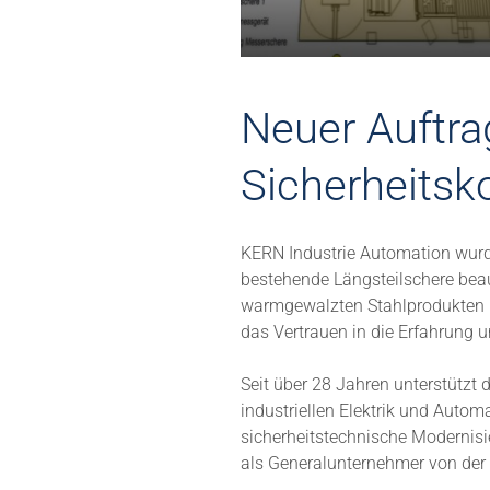
Neuer Auftra
Sicherheitsk
KERN Industrie Automation wurde
bestehende Längsteilschere beau
warmgewalzten Stahlprodukten u
das Vertrauen in die Erfahrung
Seit über 28 Jahren unterstützt
industriellen Elektrik und Autom
sicherheitstechnische Modernis
als Generalunternehmer von de