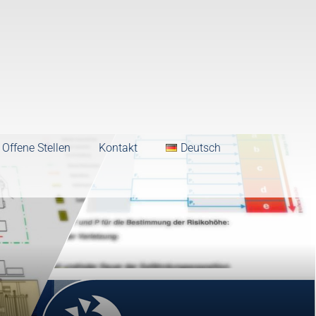
Offene Stellen
Kontakt
Deutsch