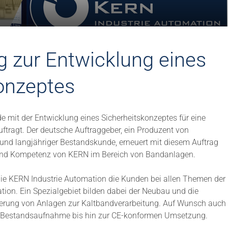
g zur Entwicklung eines
onzeptes
 mit der Entwicklung eines Sicherheitskonzeptes für eine
ftragt. Der deutsche Auftraggeber, ein Produzent von
nd langjähriger Bestandskunde, erneuert mit diesem Auftrag
 und Kompetenz von KERN im Bereich von Bandanlagen.
 die KERN Industrie Automation die Kunden bei allen Themen der
ation. Ein Spezialgebiet bilden dabei der Neubau und die
ierung von Anlagen zur Kaltbandverarbeitung. Auf Wunsch auch
r Bestandsaufnahme bis hin zur CE-konformen Umsetzung.