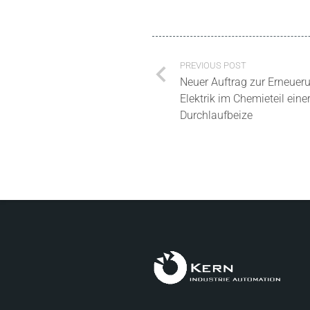
PREVIOUS POST
Neuer Auftrag zur Erneuer
Elektrik im Chemieteil eine
Durchlaufbeize