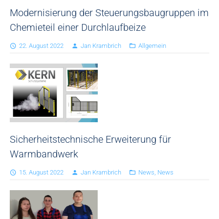
Modernisierung der Steuerungsbaugruppen im
Chemieteil einer Durchlaufbeize
22. August 2022
Jan Krambrich
Allgemein
Sicherheitstechnische Erweiterung für
Warmbandwerk
15. August 2022
Jan Krambrich
News
,
News