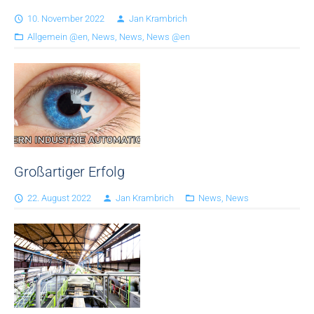
10. November 2022
Jan Krambrich
Allgemein @en
,
News
,
News
,
News @en
Großartiger Erfolg
22. August 2022
Jan Krambrich
News
,
News