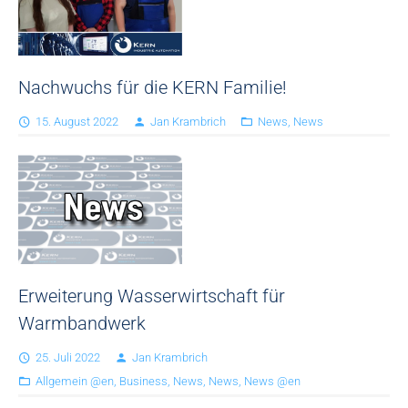
Nachwuchs für die KERN Familie!
15. August 2022
Jan Krambrich
News
,
News
Erweiterung Wasserwirtschaft für
Warmbandwerk
25. Juli 2022
Jan Krambrich
Allgemein @en
,
Business
,
News
,
News
,
News @en